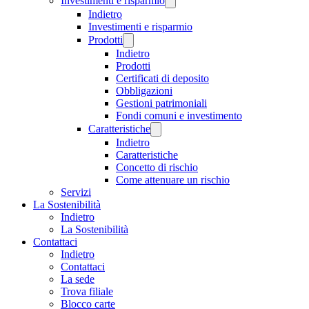
Investimenti e risparmio
Indietro
Investimenti e risparmio
Prodotti
Indietro
Prodotti
Certificati di deposito
Obbligazioni
Gestioni patrimoniali
Fondi comuni e investimento
Caratteristiche
Indietro
Caratteristiche
Concetto di rischio
Come attenuare un rischio
Servizi
La Sostenibilità
Indietro
La Sostenibilità
Contattaci
Indietro
Contattaci
La sede
Trova filiale
Blocco carte