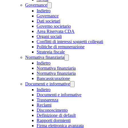
Governance
Indietro
Governance
Dati societari
Governo societario
Area Riservata CDA
Organi sociali
Conflitti di interessi soggetti collegati
Politiche di remunerazione
Strategia fiscale
Normativa finanziaria
Indietro
Normativa finanziaria
Normativa finanziaria
Bancassicurazione
Documenti e informative
Indietro
Documenti e informative
Trasparenza
Reclami
Disconoscimento
Definizione di default
Rapporti dormienti
Firma elettronica avanzata