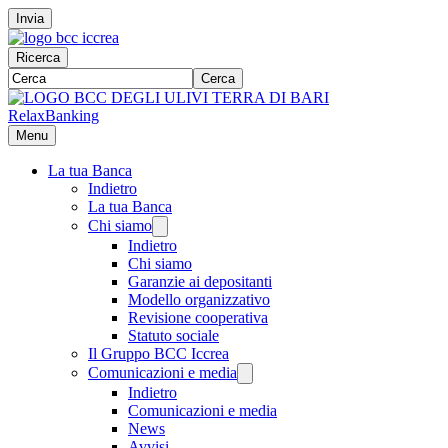
Invia
Ricerca
Cerca
RelaxBanking
Menu
La tua Banca
Indietro
La tua Banca
Chi siamo
Indietro
Chi siamo
Garanzie ai depositanti
Modello organizzativo
Revisione cooperativa
Statuto sociale
Il Gruppo BCC Iccrea
Comunicazioni e media
Indietro
Comunicazioni e media
News
Avvisi