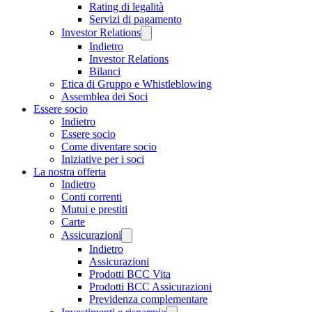
Rating di legalità
Servizi di pagamento
Investor Relations
Indietro
Investor Relations
Bilanci
Etica di Gruppo e Whistleblowing
Assemblea dei Soci
Essere socio
Indietro
Essere socio
Come diventare socio
Iniziative per i soci
La nostra offerta
Indietro
Conti correnti
Mutui e prestiti
Carte
Assicurazioni
Indietro
Assicurazioni
Prodotti BCC Vita
Prodotti BCC Assicurazioni
Previdenza complementare