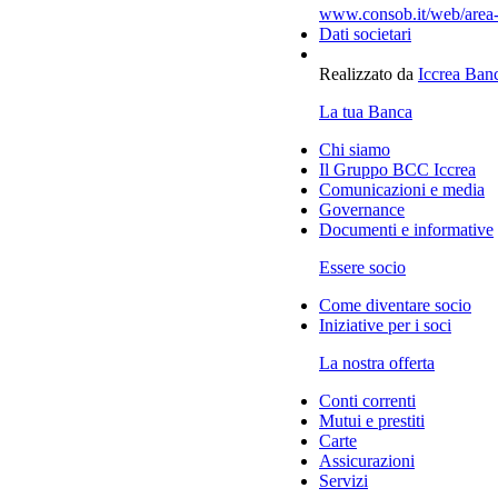
www.consob.it/web/area-
Dati societari
Realizzato da
Iccrea Ban
La tua Banca
Chi siamo
Il Gruppo BCC Iccrea
Comunicazioni e media
Governance
Documenti e informative
Essere socio
Come diventare socio
Iniziative per i soci
La nostra offerta
Conti correnti
Mutui e prestiti
Carte
Assicurazioni
Servizi