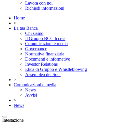
Lavora con noi
Richiedi informazioni
Home
>
La tua Banca
Chi siamo
Il Gruppo BCC Iccrea
Comunicazioni e media
Governance
Normativa finanziaria
Documenti e informative
Investor Relations
Etica di Gruppo e Whistleblowing
Assemblea dei Soci
>
Comunicazioni e media
News
Avvisi
>
News
Intestazione