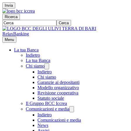
Invia
Ricerca
Cerca
RelaxBanking
Menu
La tua Banca
Indietro
La tua Banca
Chi siamo
Indietro
Chi siamo
Garanzie ai depositanti
Modello organizzativo
Revisione cooperativa
Statuto sociale
Il Gruppo BCC Iccrea
Comunicazioni e media
Indietro
Comunicazioni e media
News
Avvisi