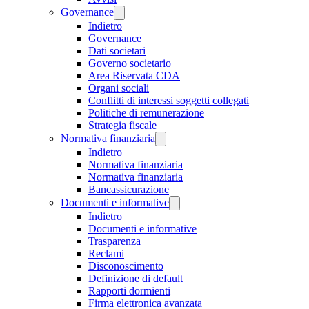
Governance
Indietro
Governance
Dati societari
Governo societario
Area Riservata CDA
Organi sociali
Conflitti di interessi soggetti collegati
Politiche di remunerazione
Strategia fiscale
Normativa finanziaria
Indietro
Normativa finanziaria
Normativa finanziaria
Bancassicurazione
Documenti e informative
Indietro
Documenti e informative
Trasparenza
Reclami
Disconoscimento
Definizione di default
Rapporti dormienti
Firma elettronica avanzata