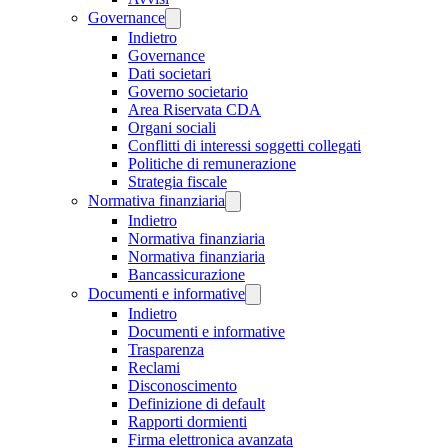
Governance
Indietro
Governance
Dati societari
Governo societario
Area Riservata CDA
Organi sociali
Conflitti di interessi soggetti collegati
Politiche di remunerazione
Strategia fiscale
Normativa finanziaria
Indietro
Normativa finanziaria
Normativa finanziaria
Bancassicurazione
Documenti e informative
Indietro
Documenti e informative
Trasparenza
Reclami
Disconoscimento
Definizione di default
Rapporti dormienti
Firma elettronica avanzata