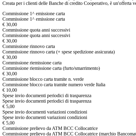
Creata per i clienti delle Banche di credito Cooperativo, è un'offerta 
Commissione 1^ emissione carta
Commissione 1^ emissione carta
€ 30,00
Commissione quota anni successivi
Commissione quota anni successivi
€ 30,00
Commissione rinnovo carta
Commissione rinnovo carta (+ spese spedizione assicurata)
€ 30,00
Commissione riemissione carta
Commissione riemissione carta (furto/smarrimento)
€ 30,00
Commissione blocco carta tramite n. verde
Commissione blocco carta tramite numero verde Italia
€ 10,00
Spese invio documenti periodici di trasparenza
Spese invio documenti periodici di trasparenza
€ 5,00
Spese invio documenti variazioni condizioni
Spese invio documenti variazioni condizioni
€ 5,00
Commissione prelievo da ATM BCC Collocatrice
Commissione prelievo da ATM BCC Collocatrice (marchio Bancomat