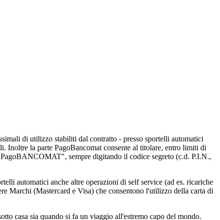
ali di utilizzo stabiliti dal contratto - presso sportelli automatici
. Inoltre la parte PagoBancomat consente al titolare, entro limiti di
io "PagoBANCOMAT", sempre digitando il codice segreto (c.d. P.I.N.,
elli automatici anche altre operazioni di self service (ad es. ricariche
ere Marchi (Mastercard e Visa) che consentono l'utilizzo della carta di
sotto casa sia quando si fa un viaggio all'estremo capo del mondo.