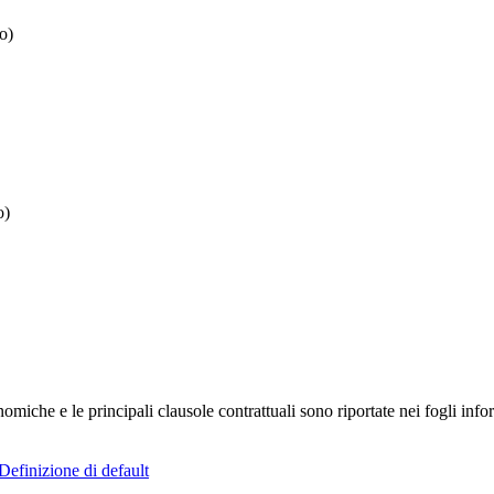
o)
o)
iche e le principali clausole contrattuali sono riportate nei fogli infor
Definizione di default