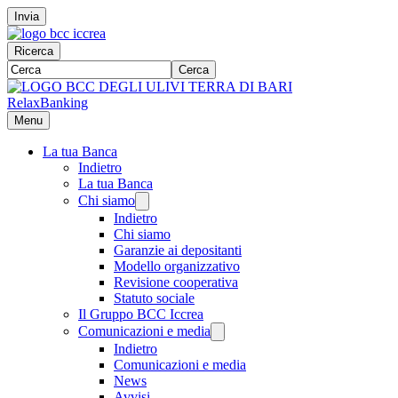
Invia
Ricerca
Cerca
RelaxBanking
Menu
La tua Banca
Indietro
La tua Banca
Chi siamo
Indietro
Chi siamo
Garanzie ai depositanti
Modello organizzativo
Revisione cooperativa
Statuto sociale
Il Gruppo BCC Iccrea
Comunicazioni e media
Indietro
Comunicazioni e media
News
Avvisi