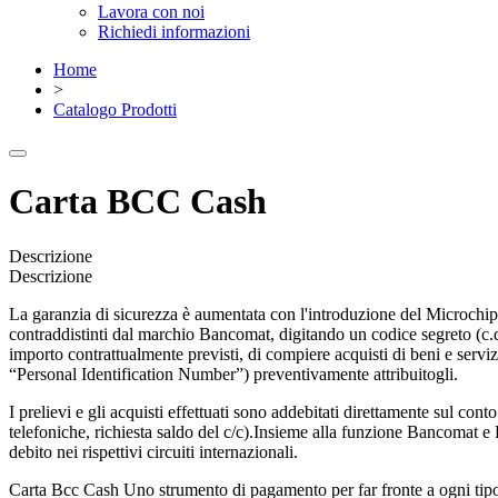
Lavora con noi
Richiedi informazioni
Home
>
Catalogo Prodotti
Carta BCC Cash
Descrizione
Descrizione
La garanzia di sicurezza è aumentata con l'introduzione del Microchip sul
contraddistinti dal marchio Bancomat, digitando un codice segreto (c.d.
importo contrattualmente previsti, di compiere acquisti di beni e se
“Personal Identification Number”) preventivamente attribuitogli.
I prelievi e gli acquisti effettuati sono addebitati direttamente sul co
telefoniche, richiesta saldo del c/c).Insieme alla funzione Bancomat e 
debito nei rispettivi circuiti internazionali.
Carta Bcc Cash Uno strumento di pagamento per far fronte a ogni tipo d