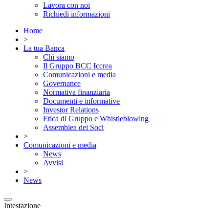
Lavora con noi
Richiedi informazioni
Home
>
La tua Banca
Chi siamo
Il Gruppo BCC Iccrea
Comunicazioni e media
Governance
Normativa finanziaria
Documenti e informative
Investor Relations
Etica di Gruppo e Whistleblowing
Assemblea dei Soci
>
Comunicazioni e media
News
Avvisi
>
News
Intestazione