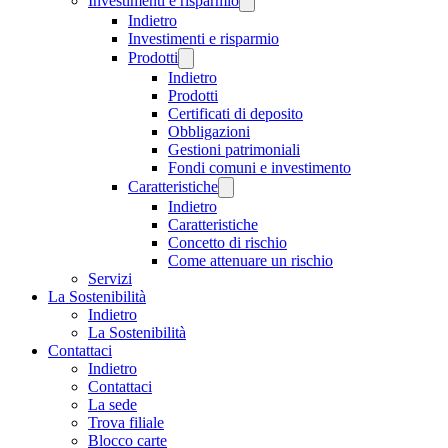
Investimenti e risparmio
Indietro
Investimenti e risparmio
Prodotti
Indietro
Prodotti
Certificati di deposito
Obbligazioni
Gestioni patrimoniali
Fondi comuni e investimento
Caratteristiche
Indietro
Caratteristiche
Concetto di rischio
Come attenuare un rischio
Servizi
La Sostenibilità
Indietro
La Sostenibilità
Contattaci
Indietro
Contattaci
La sede
Trova filiale
Blocco carte