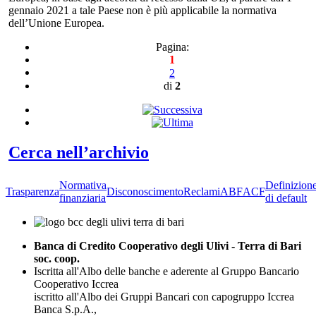
gennaio 2021 a tale Paese non è più applicabile la normativa
dell’Unione Europea.
Pagina:
1
2
di
2
Cerca nell’archivio
Normativa
Definizion
Trasparenza
Disconoscimento
Reclami
ABF
ACF
finanziaria
di default
Banca di Credito Cooperativo degli Ulivi - Terra di Bari
soc. coop.
Iscritta all'Albo delle banche e aderente al Gruppo Bancario
Cooperativo Iccrea
iscritto all'Albo dei Gruppi Bancari con capogruppo Iccrea
Banca S.p.A.,