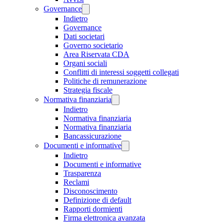
Governance
Indietro
Governance
Dati societari
Governo societario
Area Riservata CDA
Organi sociali
Conflitti di interessi soggetti collegati
Politiche di remunerazione
Strategia fiscale
Normativa finanziaria
Indietro
Normativa finanziaria
Normativa finanziaria
Bancassicurazione
Documenti e informative
Indietro
Documenti e informative
Trasparenza
Reclami
Disconoscimento
Definizione di default
Rapporti dormienti
Firma elettronica avanzata