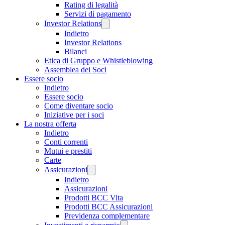
Rating di legalità
Servizi di pagamento
Investor Relations
Indietro
Investor Relations
Bilanci
Etica di Gruppo e Whistleblowing
Assemblea dei Soci
Essere socio
Indietro
Essere socio
Come diventare socio
Iniziative per i soci
La nostra offerta
Indietro
Conti correnti
Mutui e prestiti
Carte
Assicurazioni
Indietro
Assicurazioni
Prodotti BCC Vita
Prodotti BCC Assicurazioni
Previdenza complementare