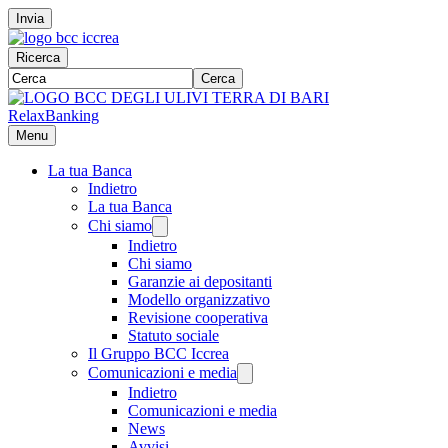
Invia
Ricerca
Cerca
RelaxBanking
Menu
La tua Banca
Indietro
La tua Banca
Chi siamo
Indietro
Chi siamo
Garanzie ai depositanti
Modello organizzativo
Revisione cooperativa
Statuto sociale
Il Gruppo BCC Iccrea
Comunicazioni e media
Indietro
Comunicazioni e media
News
Avvisi