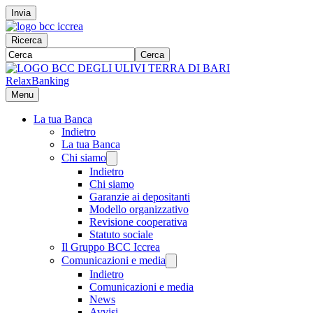
Invia
Ricerca
Cerca
RelaxBanking
Menu
La tua Banca
Indietro
La tua Banca
Chi siamo
Indietro
Chi siamo
Garanzie ai depositanti
Modello organizzativo
Revisione cooperativa
Statuto sociale
Il Gruppo BCC Iccrea
Comunicazioni e media
Indietro
Comunicazioni e media
News
Avvisi