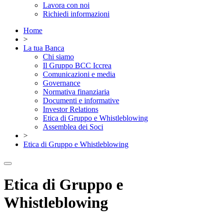
Lavora con noi
Richiedi informazioni
Home
>
La tua Banca
Chi siamo
Il Gruppo BCC Iccrea
Comunicazioni e media
Governance
Normativa finanziaria
Documenti e informative
Investor Relations
Etica di Gruppo e Whistleblowing
Assemblea dei Soci
>
Etica di Gruppo e Whistleblowing
Etica di Gruppo e
Whistleblowing