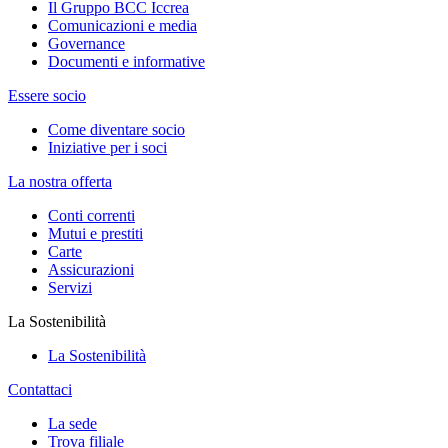
Il Gruppo BCC Iccrea
Comunicazioni e media
Governance
Documenti e informative
Essere socio
Come diventare socio
Iniziative per i soci
La nostra offerta
Conti correnti
Mutui e prestiti
Carte
Assicurazioni
Servizi
La Sostenibilità
La Sostenibilità
Contattaci
La sede
Trova filiale