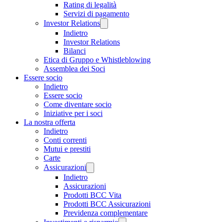
Rating di legalità
Servizi di pagamento
Investor Relations
Indietro
Investor Relations
Bilanci
Etica di Gruppo e Whistleblowing
Assemblea dei Soci
Essere socio
Indietro
Essere socio
Come diventare socio
Iniziative per i soci
La nostra offerta
Indietro
Conti correnti
Mutui e prestiti
Carte
Assicurazioni
Indietro
Assicurazioni
Prodotti BCC Vita
Prodotti BCC Assicurazioni
Previdenza complementare