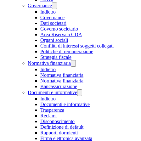
Governance
Indietro
Governance
Dati societari
Governo societario
Area Riservata CDA
Organi sociali
Conflitti di interessi soggetti collegati
Politiche di remunerazione
Strategia fiscale
Normativa finanziaria
Indietro
Normativa finanziaria
Normativa finanziaria
Bancassicurazione
Documenti e informative
Indietro
Documenti e informative
Trasparenza
Reclami
Disconoscimento
Definizione di default
Rapporti dormienti
Firma elettronica avanzata