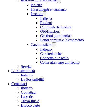
Investimenti e risparmio
Indietro
Investimenti e risparmio
Prodotti
Indietro
Prodotti
Certificati di deposito
Obbligazioni
Gestioni patrimoniali
Fondi comuni e investimento
Caratteristiche
Indietro
Caratteristiche
Concetto di rischio
Come attenuare un rischio
Servizi
La Sostenibilità
Indietro
La Sostenibilità
Contattaci
Indietro
Contattaci
La sede
Trova filiale
Blocco carte