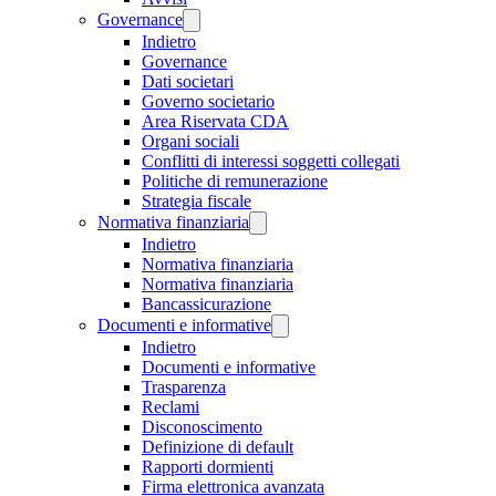
Governance
Indietro
Governance
Dati societari
Governo societario
Area Riservata CDA
Organi sociali
Conflitti di interessi soggetti collegati
Politiche di remunerazione
Strategia fiscale
Normativa finanziaria
Indietro
Normativa finanziaria
Normativa finanziaria
Bancassicurazione
Documenti e informative
Indietro
Documenti e informative
Trasparenza
Reclami
Disconoscimento
Definizione di default
Rapporti dormienti
Firma elettronica avanzata