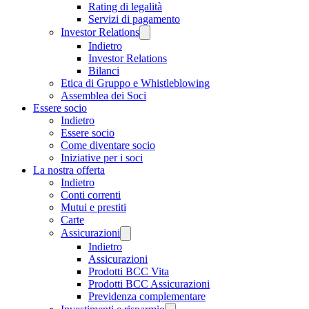
Rating di legalità
Servizi di pagamento
Investor Relations
Indietro
Investor Relations
Bilanci
Etica di Gruppo e Whistleblowing
Assemblea dei Soci
Essere socio
Indietro
Essere socio
Come diventare socio
Iniziative per i soci
La nostra offerta
Indietro
Conti correnti
Mutui e prestiti
Carte
Assicurazioni
Indietro
Assicurazioni
Prodotti BCC Vita
Prodotti BCC Assicurazioni
Previdenza complementare