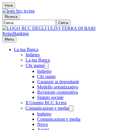
Invia
Ricerca
Cerca
RelaxBanking
Menu
La tua Banca
Indietro
La tua Banca
Chi siamo
Indietro
Chi siamo
Garanzie ai depositanti
Modello organizzativo
Revisione cooperativa
Statuto sociale
Il Gruppo BCC Iccrea
Comunicazioni e media
Indietro
Comunicazioni e media
News
Avvisi