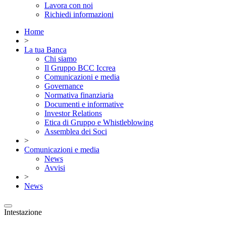
Lavora con noi
Richiedi informazioni
Home
>
La tua Banca
Chi siamo
Il Gruppo BCC Iccrea
Comunicazioni e media
Governance
Normativa finanziaria
Documenti e informative
Investor Relations
Etica di Gruppo e Whistleblowing
Assemblea dei Soci
>
Comunicazioni e media
News
Avvisi
>
News
Intestazione