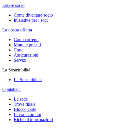
Essere socio
Come diventare socio
Iniziative per i soci
La nostra offerta
Conti correnti
Mutui e prestiti
Carte
Assicurazioni
Servizi
La Sostenibilità
La Sostenibilità
Contattaci
La sede
Trova filiale
Blocco carte
Lavora con noi
Richiedi informazioni