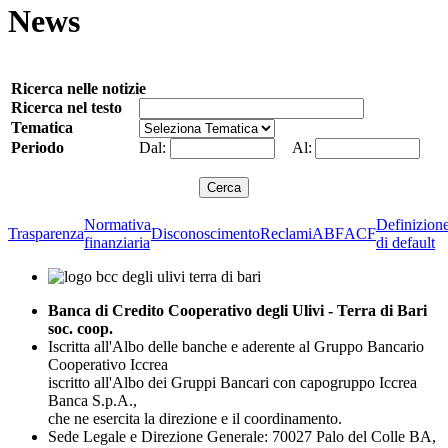
News
Ricerca nelle notizie
Ricerca nel testo
Tematica
Periodo
Dal:
Al:
Normativa
Definizion
Trasparenza
Disconoscimento
Reclami
ABF
ACF
finanziaria
di default
Banca di Credito Cooperativo degli Ulivi - Terra di Bari
soc. coop.
Iscritta all'Albo delle banche e aderente al Gruppo Bancario
Cooperativo Iccrea
iscritto all'Albo dei Gruppi Bancari con capogruppo Iccrea
Banca S.p.A.,
che ne esercita la direzione e il coordinamento.
Sede Legale e Direzione Generale: 70027 Palo del Colle BA,