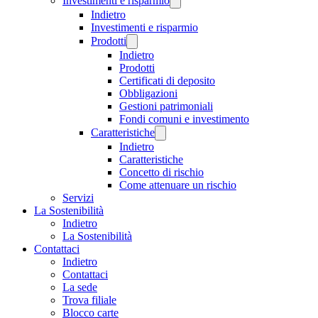
Investimenti e risparmio
Indietro
Investimenti e risparmio
Prodotti
Indietro
Prodotti
Certificati di deposito
Obbligazioni
Gestioni patrimoniali
Fondi comuni e investimento
Caratteristiche
Indietro
Caratteristiche
Concetto di rischio
Come attenuare un rischio
Servizi
La Sostenibilità
Indietro
La Sostenibilità
Contattaci
Indietro
Contattaci
La sede
Trova filiale
Blocco carte