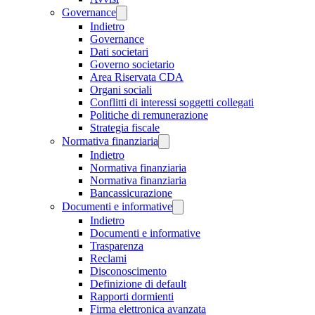
Governance
Indietro
Governance
Dati societari
Governo societario
Area Riservata CDA
Organi sociali
Conflitti di interessi soggetti collegati
Politiche di remunerazione
Strategia fiscale
Normativa finanziaria
Indietro
Normativa finanziaria
Normativa finanziaria
Bancassicurazione
Documenti e informative
Indietro
Documenti e informative
Trasparenza
Reclami
Disconoscimento
Definizione di default
Rapporti dormienti
Firma elettronica avanzata