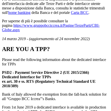
dell'interfaccia dedicate alle Terze Parti e delle interfacce utente
messe a disposizione dalla Banca, consulta le statistiche trimestrali
sull'
home banking
della Banca e del portale
Carta BCC
.
Per saperne di più è possibile consultare la
pagina
https://www.gruppobcciccrea.it/Pagine/TerzeParti/CBI-
Globe.aspx
14 marzo 2019 - (aggiornamento al 24 novembre 2022)
ARE YOU A TPP?
Please read the following information about the dedicated interface
for TPPs
PSD2 - Payment Service Directive 2 (UE 2015/2366)
Dedicated Interface for TPPs
ex art. 30 e ss.
RTS (Regulatory Technical Standard UE
2018/389)
Bank of Italy allowed the exemption from the fall-back solution for
all “Gruppo BCC Iccrea”'s Banks.
From 1st June 2019 a dedicated interface is available in production