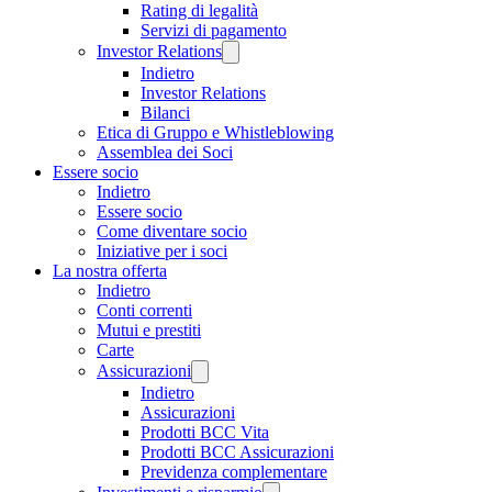
Rating di legalità
Servizi di pagamento
Investor Relations
Indietro
Investor Relations
Bilanci
Etica di Gruppo e Whistleblowing
Assemblea dei Soci
Essere socio
Indietro
Essere socio
Come diventare socio
Iniziative per i soci
La nostra offerta
Indietro
Conti correnti
Mutui e prestiti
Carte
Assicurazioni
Indietro
Assicurazioni
Prodotti BCC Vita
Prodotti BCC Assicurazioni
Previdenza complementare