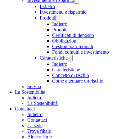
Investimenti e risparmio
Indietro
Investimenti e risparmio
Prodotti
Indietro
Prodotti
Certificati di deposito
Obbligazioni
Gestioni patrimoniali
Fondi comuni e investimento
Caratteristiche
Indietro
Caratteristiche
Concetto di rischio
Come attenuare un rischio
Servizi
La Sostenibilità
Indietro
La Sostenibilità
Contattaci
Indietro
Contattaci
La sede
Trova filiale
Blocco carte