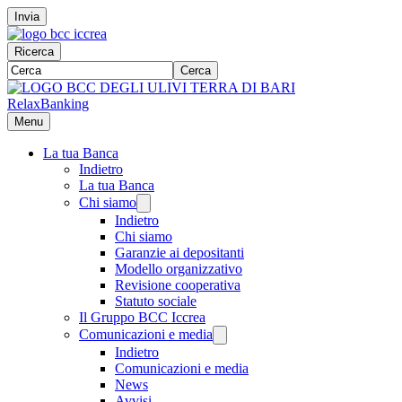
Invia
Ricerca
Cerca
RelaxBanking
Menu
La tua Banca
Indietro
La tua Banca
Chi siamo
Indietro
Chi siamo
Garanzie ai depositanti
Modello organizzativo
Revisione cooperativa
Statuto sociale
Il Gruppo BCC Iccrea
Comunicazioni e media
Indietro
Comunicazioni e media
News
Avvisi