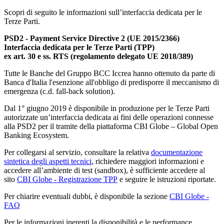
Scopri di seguito le informazioni sull’interfaccia dedicata per le
Terze Parti.
PSD2 - Payment Service Directive 2 (UE 2015/2366)
Interfaccia dedicata per le Terze Parti (TPP)
ex art. 30 e ss. RTS (regolamento delegato UE 2018/389)
Tutte le Banche del Gruppo BCC Iccrea hanno ottenuto da parte di
Banca d'Italia l'esenzione all'obbligo di predisporre il meccanismo di
emergenza (c.d. fall-back solution).
Dal 1° giugno 2019 è disponibile in produzione per le Terze Parti
autorizzate un’interfaccia dedicata ai fini delle operazioni connesse
alla PSD2 per il tramite della piattaforma CBI Globe – Global Open
Banking Ecosystem.
Per collegarsi al servizio, consultare la relativa
documentazione
sintetica degli aspetti tecnici
, richiedere maggiori informazioni e
accedere all’ambiente di test (sandbox), è sufficiente accedere al
sito
CBI Globe - Registrazione TPP
e seguire le istruzioni riportate.
Per chiarire eventuali dubbi, è disponibile la sezione
CBI Globe -
FAQ
Per le informazioni inerenti la disponibilità e le performance