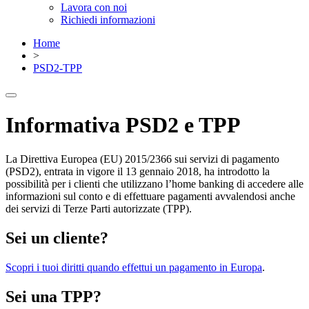
Lavora con noi
Richiedi informazioni
Home
>
PSD2-TPP
Informativa PSD2 e TPP
La Direttiva Europea (EU) 2015/2366 sui servizi di pagamento
(PSD2), entrata in vigore il 13 gennaio 2018, ha introdotto la
possibilità per i clienti che utilizzano l’home banking di accedere alle
informazioni sul conto e di effettuare pagamenti avvalendosi anche
dei servizi di Terze Parti autorizzate (TPP).
Sei un cliente?
Scopri i tuoi diritti quando effettui un pagamento in Europa
.
Sei una TPP?