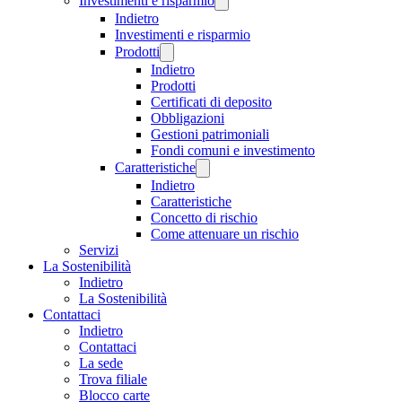
Investimenti e risparmio
Indietro
Investimenti e risparmio
Prodotti
Indietro
Prodotti
Certificati di deposito
Obbligazioni
Gestioni patrimoniali
Fondi comuni e investimento
Caratteristiche
Indietro
Caratteristiche
Concetto di rischio
Come attenuare un rischio
Servizi
La Sostenibilità
Indietro
La Sostenibilità
Contattaci
Indietro
Contattaci
La sede
Trova filiale
Blocco carte