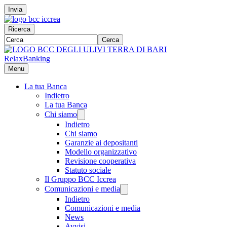
Invia
Ricerca
Cerca
RelaxBanking
Menu
La tua Banca
Indietro
La tua Banca
Chi siamo
Indietro
Chi siamo
Garanzie ai depositanti
Modello organizzativo
Revisione cooperativa
Statuto sociale
Il Gruppo BCC Iccrea
Comunicazioni e media
Indietro
Comunicazioni e media
News
Avvisi