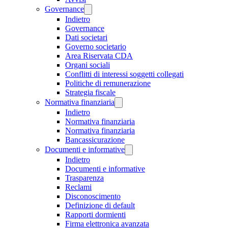
Governance
Indietro
Governance
Dati societari
Governo societario
Area Riservata CDA
Organi sociali
Conflitti di interessi soggetti collegati
Politiche di remunerazione
Strategia fiscale
Normativa finanziaria
Indietro
Normativa finanziaria
Normativa finanziaria
Bancassicurazione
Documenti e informative
Indietro
Documenti e informative
Trasparenza
Reclami
Disconoscimento
Definizione di default
Rapporti dormienti
Firma elettronica avanzata