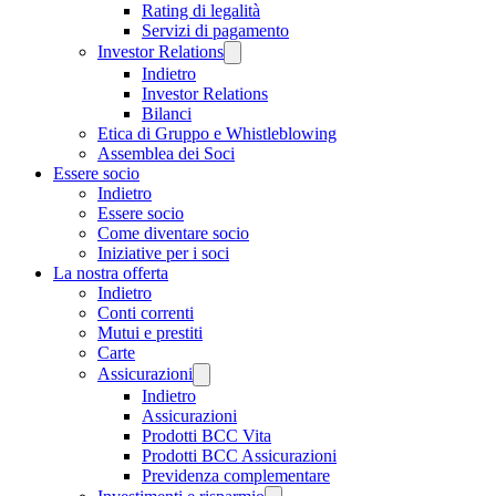
Rating di legalità
Servizi di pagamento
Investor Relations
Indietro
Investor Relations
Bilanci
Etica di Gruppo e Whistleblowing
Assemblea dei Soci
Essere socio
Indietro
Essere socio
Come diventare socio
Iniziative per i soci
La nostra offerta
Indietro
Conti correnti
Mutui e prestiti
Carte
Assicurazioni
Indietro
Assicurazioni
Prodotti BCC Vita
Prodotti BCC Assicurazioni
Previdenza complementare