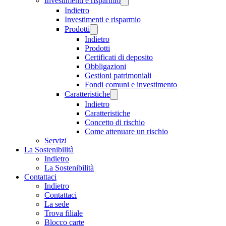
Investimenti e risparmio
Indietro
Investimenti e risparmio
Prodotti
Indietro
Prodotti
Certificati di deposito
Obbligazioni
Gestioni patrimoniali
Fondi comuni e investimento
Caratteristiche
Indietro
Caratteristiche
Concetto di rischio
Come attenuare un rischio
Servizi
La Sostenibilità
Indietro
La Sostenibilità
Contattaci
Indietro
Contattaci
La sede
Trova filiale
Blocco carte