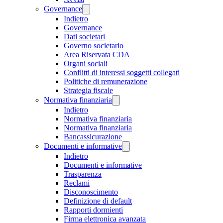
Governance
Indietro
Governance
Dati societari
Governo societario
Area Riservata CDA
Organi sociali
Conflitti di interessi soggetti collegati
Politiche di remunerazione
Strategia fiscale
Normativa finanziaria
Indietro
Normativa finanziaria
Normativa finanziaria
Bancassicurazione
Documenti e informative
Indietro
Documenti e informative
Trasparenza
Reclami
Disconoscimento
Definizione di default
Rapporti dormienti
Firma elettronica avanzata