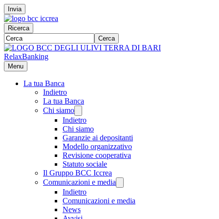
Invia
Ricerca
Cerca
RelaxBanking
Menu
La tua Banca
Indietro
La tua Banca
Chi siamo
Indietro
Chi siamo
Garanzie ai depositanti
Modello organizzativo
Revisione cooperativa
Statuto sociale
Il Gruppo BCC Iccrea
Comunicazioni e media
Indietro
Comunicazioni e media
News
Avvisi