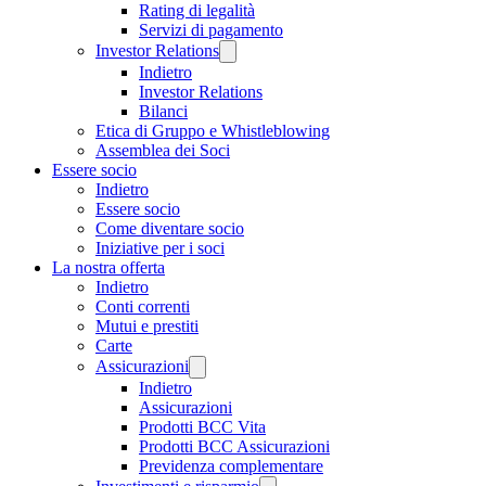
Rating di legalità
Servizi di pagamento
Investor Relations
Indietro
Investor Relations
Bilanci
Etica di Gruppo e Whistleblowing
Assemblea dei Soci
Essere socio
Indietro
Essere socio
Come diventare socio
Iniziative per i soci
La nostra offerta
Indietro
Conti correnti
Mutui e prestiti
Carte
Assicurazioni
Indietro
Assicurazioni
Prodotti BCC Vita
Prodotti BCC Assicurazioni
Previdenza complementare