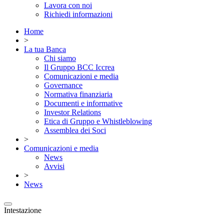
Lavora con noi
Richiedi informazioni
Home
>
La tua Banca
Chi siamo
Il Gruppo BCC Iccrea
Comunicazioni e media
Governance
Normativa finanziaria
Documenti e informative
Investor Relations
Etica di Gruppo e Whistleblowing
Assemblea dei Soci
>
Comunicazioni e media
News
Avvisi
>
News
Intestazione