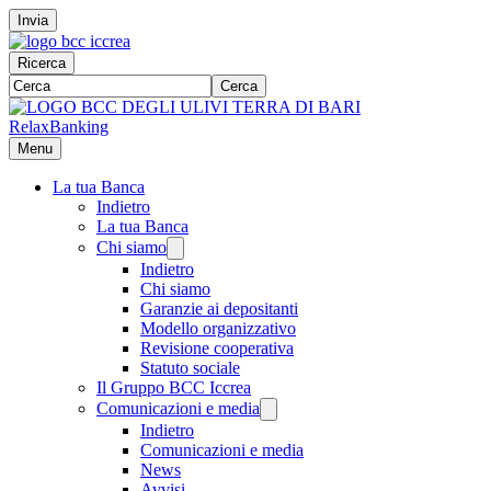
Invia
Ricerca
Cerca
RelaxBanking
Menu
La tua Banca
Indietro
La tua Banca
Chi siamo
Indietro
Chi siamo
Garanzie ai depositanti
Modello organizzativo
Revisione cooperativa
Statuto sociale
Il Gruppo BCC Iccrea
Comunicazioni e media
Indietro
Comunicazioni e media
News
Avvisi