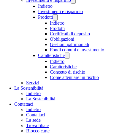
Investimenti e risparmio
Indietro
Investimenti e risparmio
Prodotti
Indietro
Prodotti
Certificati di deposito
Obbligazioni
Gestioni patrimoniali
Fondi comuni e investimento
Caratteristiche
Indietro
Caratteristiche
Concetto di rischio
Come attenuare un rischio
Servizi
La Sostenibilità
Indietro
La Sostenibilità
Contattaci
Indietro
Contattaci
La sede
Trova filiale
Blocco carte