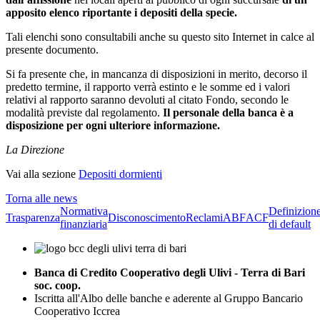
apposito elenco riportante i depositi della specie.
Tali elenchi sono consultabili anche su questo sito Internet in calce al
presente documento.
Si fa presente che, in mancanza di disposizioni in merito, decorso il
predetto termine, il rapporto verrà estinto e le somme ed i valori
relativi al rapporto saranno devoluti al citato Fondo, secondo le
modalità previste dal regolamento.
Il personale della banca è a
disposizione per ogni ulteriore informazione.
La Direzione
Vai alla sezione
Depositi dormienti
Torna alle news
Normativa
Definizion
Trasparenza
Disconoscimento
Reclami
ABF
ACF
finanziaria
di default
Banca di Credito Cooperativo degli Ulivi - Terra di Bari
soc. coop.
Iscritta all'Albo delle banche e aderente al Gruppo Bancario
Cooperativo Iccrea