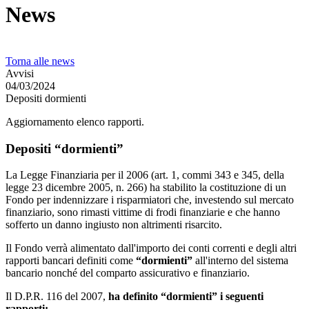
News
Torna alle news
Avvisi
04/03/2024
Depositi dormienti
Aggiornamento elenco rapporti.
Depositi “dormienti”
La Legge Finanziaria per il 2006 (art. 1, commi 343 e 345, della
legge 23 dicembre 2005, n. 266) ha stabilito la costituzione di un
Fondo per indennizzare i risparmiatori che, investendo sul mercato
finanziario, sono rimasti vittime di frodi finanziarie e che hanno
sofferto un danno ingiusto non altrimenti risarcito.
Il Fondo verrà alimentato dall'importo dei conti correnti e degli altri
rapporti bancari definiti come
“dormienti”
all'interno del sistema
bancario nonché del comparto assicurativo e finanziario.
Il D.P.R. 116 del 2007,
ha definito “dormienti” i seguenti
rapporti: