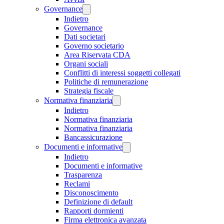
Governance
Indietro
Governance
Dati societari
Governo societario
Area Riservata CDA
Organi sociali
Conflitti di interessi soggetti collegati
Politiche di remunerazione
Strategia fiscale
Normativa finanziaria
Indietro
Normativa finanziaria
Normativa finanziaria
Bancassicurazione
Documenti e informative
Indietro
Documenti e informative
Trasparenza
Reclami
Disconoscimento
Definizione di default
Rapporti dormienti
Firma elettronica avanzata