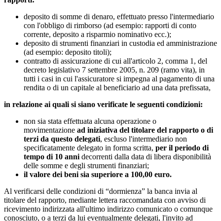
deposito di somme di denaro, effettuato presso l'intermediario
con l'obbligo di rimborso (ad esempio: rapporti di conto
corrente, deposito a risparmio nominativo ecc.);
deposito di strumenti finanziari in custodia ed amministrazione
(ad esempio: deposito titoli);
contratto di assicurazione di cui all'articolo 2, comma 1, del
decreto legislativo 7 settembre 2005, n. 209 (ramo vita), in
tutti i casi in cui l'assicuratore si impegna al pagamento di una
rendita o di un capitale al beneficiario ad una data prefissata,
in relazione ai quali si siano verificate le seguenti condizioni:
non sia stata effettuata alcuna operazione o
movimentazione
ad iniziativa del titolare del rapporto o di
terzi da questo delegati
, escluso l'intermediario non
specificatamente delegato in forma scritta,
per il periodo di
tempo di 10 anni
decorrenti dalla data di libera disponibilità
delle somme e degli strumenti finanziari;
il valore dei beni sia superiore a 100,00 euro.
Al verificarsi delle condizioni di “dormienza” la banca invia al
titolare del rapporto, mediante lettera raccomandata con avviso di
ricevimento indirizzata all'ultimo indirizzo comunicato o comunque
conosciuto, o a terzi da lui eventualmente delegati, l'invito ad