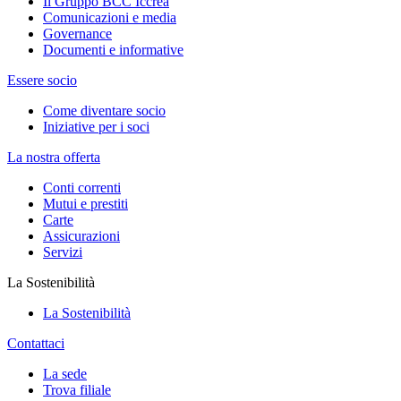
Il Gruppo BCC Iccrea
Comunicazioni e media
Governance
Documenti e informative
Essere socio
Come diventare socio
Iniziative per i soci
La nostra offerta
Conti correnti
Mutui e prestiti
Carte
Assicurazioni
Servizi
La Sostenibilità
La Sostenibilità
Contattaci
La sede
Trova filiale