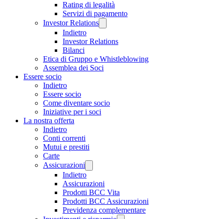
Rating di legalità
Servizi di pagamento
Investor Relations
Indietro
Investor Relations
Bilanci
Etica di Gruppo e Whistleblowing
Assemblea dei Soci
Essere socio
Indietro
Essere socio
Come diventare socio
Iniziative per i soci
La nostra offerta
Indietro
Conti correnti
Mutui e prestiti
Carte
Assicurazioni
Indietro
Assicurazioni
Prodotti BCC Vita
Prodotti BCC Assicurazioni
Previdenza complementare